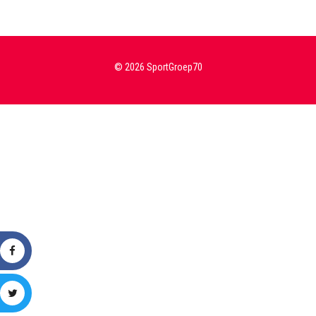
© 2026 SportGroep70