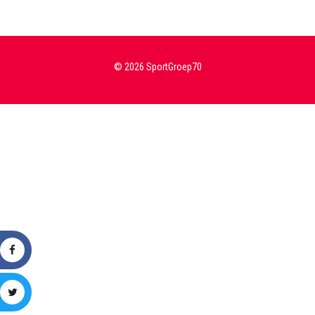
© 2026 SportGroep70