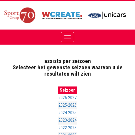
Toggle
navigation
assists per seizoen
Selecteer het gewenste seizoen waarvan u de
resultaten wilt zien
Seizoen
2026-2027
2025-2026
2024-2025
2023-2024
2022-2023