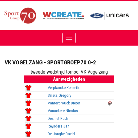
Toggle
navigation
VK VOGELZANG - SPORTGROEP70 0-2
tweede wedstrijd tornooi VK Vogelzang
Aanwezigheden
Verplancke Kenneth
Smets Gregory
Vanreybrouck Dieter
Vanackere Nicolas
Desmet Rudi
Reynders Jan
De Jonghe David