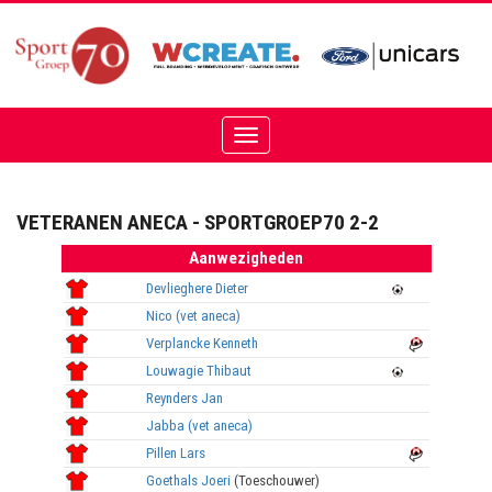
Toggle
navigation
VETERANEN ANECA - SPORTGROEP70 2-2
Aanwezigheden
Devlieghere Dieter
Nico (vet aneca)
Verplancke Kenneth
Louwagie Thibaut
Reynders Jan
Jabba (vet aneca)
Pillen Lars
Goethals Joeri
(Toeschouwer)