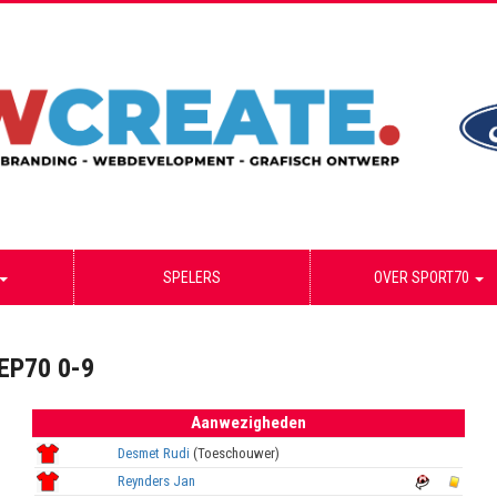
SPELERS
OVER SPORT70
EP70 0-9
Aanwezigheden
Desmet Rudi
(Toeschouwer)
Reynders Jan