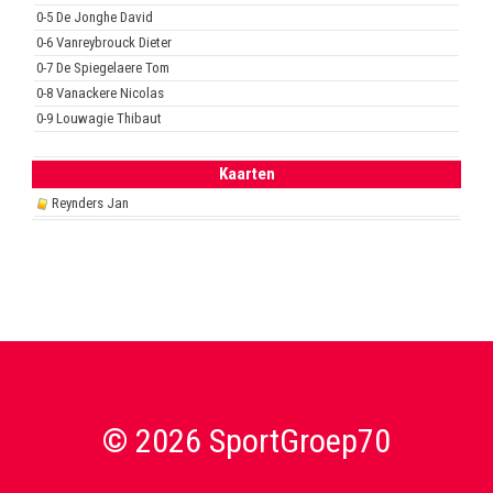
0-5 De Jonghe David
0-6 Vanreybrouck Dieter
0-7 De Spiegelaere Tom
0-8 Vanackere Nicolas
0-9 Louwagie Thibaut
Kaarten
Reynders Jan
© 2026 SportGroep70